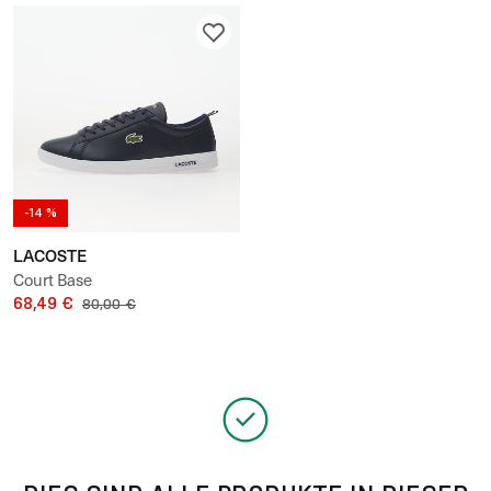
-14 %
LACOSTE
Court Base
68,49 €
80,00 €