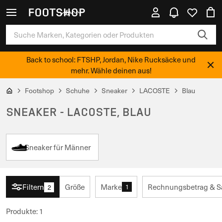
Back to school: FTSHP, Jordan, Nike Rucksäcke und
mehr. Wähle deinen aus!
Footshop
Schuhe
Sneaker
LACOSTE
Blau
SNEAKER - LACOSTE, BLAU
Sneaker für Männer
Filtern
Größe
Marke
Rechnungsbetrag & S
1
2
Produkte
:
1