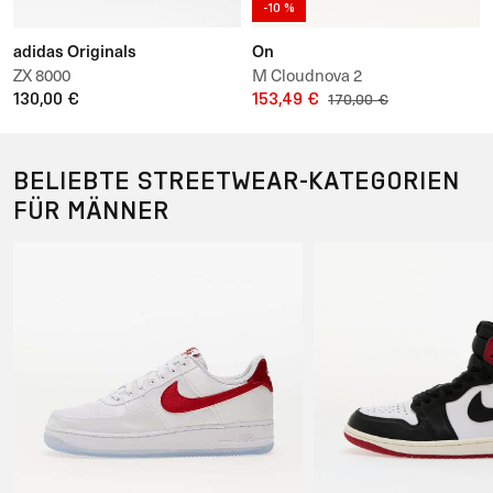
-10 %
adidas Originals
On
ZX 8000
M Cloudnova 2
130,00 €
153,49 €
170,00 €
BELIEBTE STREETWEAR-KATEGORIEN
FÜR MÄNNER