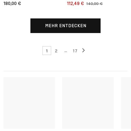
180,00 €
112,49 €
140,00 €
MEHR ENTDECKEN
1
...
2
17