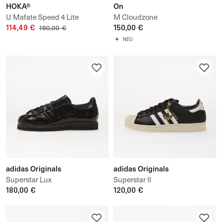
HOKA®
On
U Mafate Speed 4 Lite
M Cloudzone
114,49 €
150,00 €
190,00 €
NEU
adidas Originals
adidas Originals
Superstar Lux
Superstar II
180,00 €
120,00 €