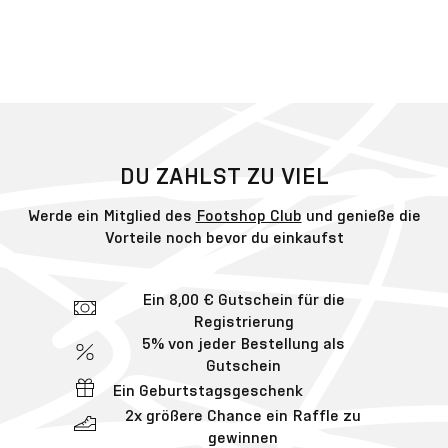
DU ZAHLST ZU VIEL
Werde ein Mitglied des
Footshop Club
und genieße die
Vorteile noch bevor du einkaufst
Ein 8,00 € Gutschein für die
Registrierung
5% von jeder Bestellung als
Gutschein
Ein Geburtstagsgeschenk
2x größere Chance ein Raffle zu
gewinnen