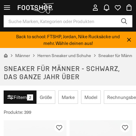
Back to school: FTSHP, Jordan, Nike Rucksäcke und
mehr. Wähle deinen aus!
Männer
Herren Sneaker und Schuhe
Sneaker für Männer
SNEAKER FÜR MÄNNER - SCHWARZ,
DAS GANZE JAHR ÜBER
Filtern
Größe
Marke
Model
Rechnungsbet
2
Produkte
:
399