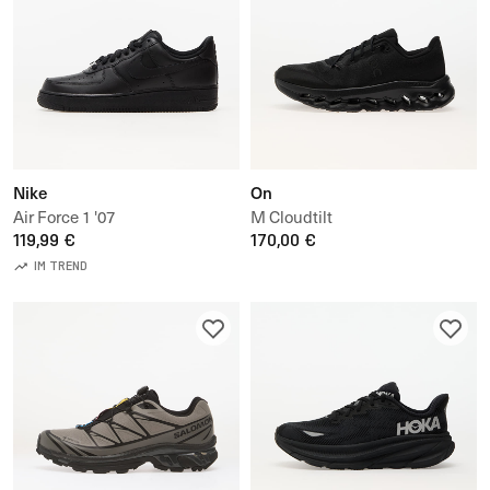
Nike
On
Air Force 1 '07
M Cloudtilt
119,99 €
170,00 €
IM TREND