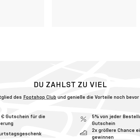
DU ZAHLST ZU VIEL
tglied des
Footshop Club
und genieße die Vorteile noch bevor
 € Gutschein für die
5% von jeder Bestell
ierung
Gutschein
2x größere Chance ei
burtstagsgeschenk
gewinnen