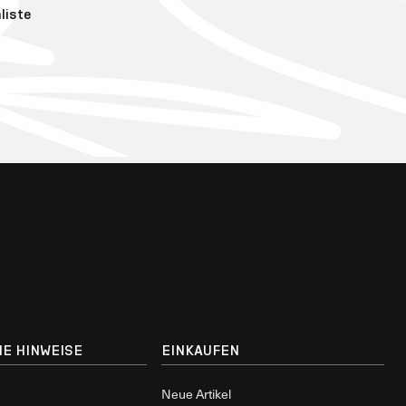
liste
E HINWEISE
EINKAUFEN
Neue Artikel