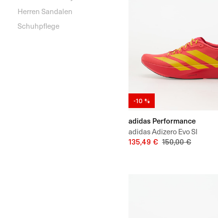
Herren Sandalen
Schuhpflege
-10 %
adidas Performance
adidas Adizero Evo Sl
135,49 €
150,00 €