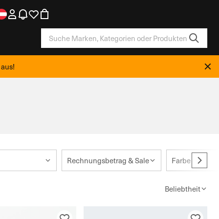
 aus!
Rechnungsbetrag & Sale
Farbe
Beliebtheit