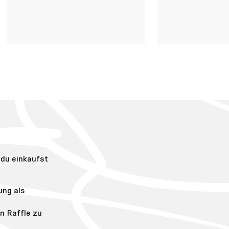
 du einkaufst
ung als
n Raffle zu