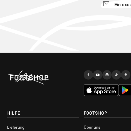
Ein exq
HILFE
FOOTSHOP
Lieferung
Über uns