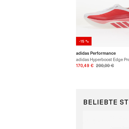
-15 %
adidas Performance
adidas Hyperboost Edge Pr
170,49 €
200,00 €
BELIEBTE S