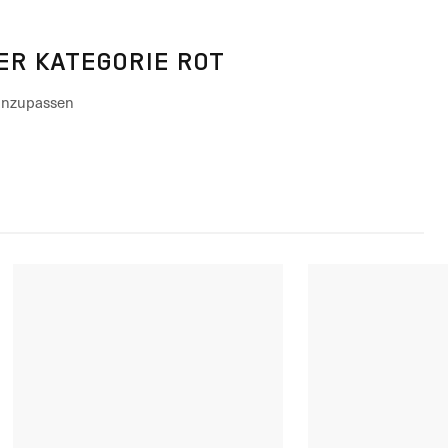
SER KATEGORIE ROT
 anzupassen