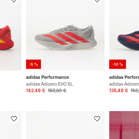
-5 %
-10 %
adidas Performance
adidas Perfo
adidas Adizero EVO SL
adidas Adizer
142,49 €
150,00 €
135,49 €
150