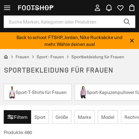
Back to school: FTSHP, Jordan, Nike Rucksäcke und
mehr. Wähle deinen aus!
Frauen
Sport - Frauen
Sportbekleidung für Frauen
SPORTBEKLEIDUNG FÜR FRAUEN
Sport-T-Shirts für Frauen
Sport-Kapuzenpullover f
Filtern
Sport
Größe
Marke
Model
Rechnu
Produkte
:
680