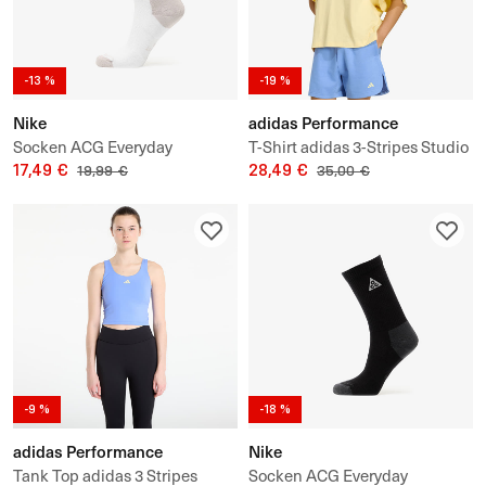
-13 %
-19 %
Nike
adidas Performance
Socken ACG Everyday
T-Shirt adidas 3-Stripes Studio
Elevated Crew Socks 1-Pack
17,49 €
T-Shirt
28,49 €
19,99 €
35,00 €
-9 %
-18 %
adidas Performance
Nike
Tank Top adidas 3 Stripes
Socken ACG Everyday