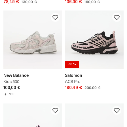
78,49 €
136,00 €
130,00 €
160,00 €
-10 %
New Balance
Salomon
Kids 530
ACS Pro
100,00 €
180,49 €
200,00 €
NEU