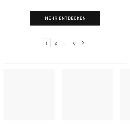
MEHR ENTDECKEN
1
...
2
6