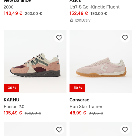
2000
Us7-S Gel-Kinetic Fluent
140,49 €
152,49 €
200,00 €
190,00 €
EXKLUSIV
-30 %
-50 %
KARHU
Converse
Fusion 2.0
Run Star Trainer
105,49 €
48,99 €
150,00 €
97,95 €