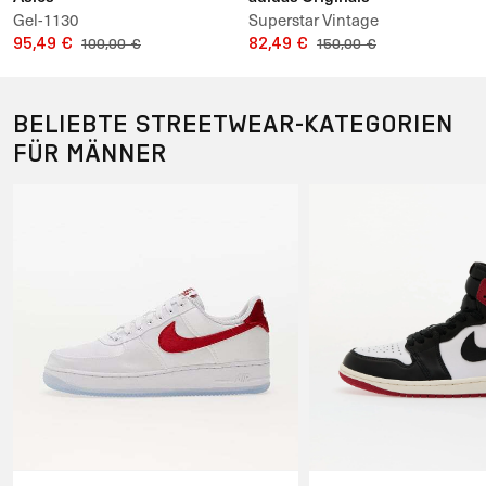
Gel-1130
Superstar Vintage
95,49 €
82,49 €
100,00 €
150,00 €
BELIEBTE STREETWEAR-KATEGORIEN
FÜR MÄNNER