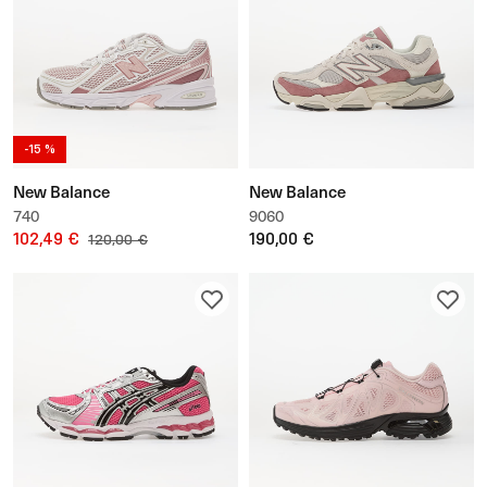
-15 %
New Balance
New Balance
740
9060
102,49 €
190,00 €
120,00 €