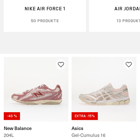
NIKE AIR FORCE 1
AIR JORDA
50 PRODUKTE
13 PRODUK
-40 %
EXTRA -15%
New Balance
Asics
204L
Gel-Cumulus 16