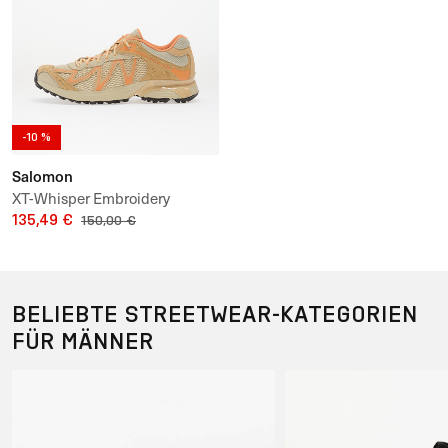
-10 %
Salomon
XT-Whisper Embroidery
135,49 €
150,00 €
BELIEBTE STREETWEAR-KATEGORIEN
FÜR MÄNNER