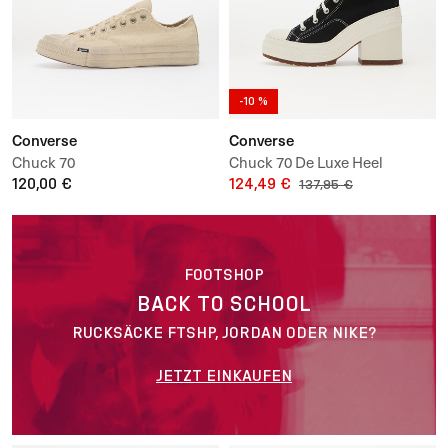
-10 %
Converse
Converse
Chuck 70
Chuck 70 De Luxe Heel
120,00 €
124,49 €
137,95 €
FOOTSHOP
BACK TO SCHOOL
RUCKSÄCKE FTSHP, JORDAN ODER NIKE?
JETZT EINKAUFEN