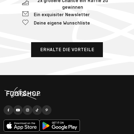
2x größere Chance ein Raffle zu
gewinnen
Ein exquisiter Newsletter
Deine eigene Wunschliste
ERHALTE DIE VORTEILE