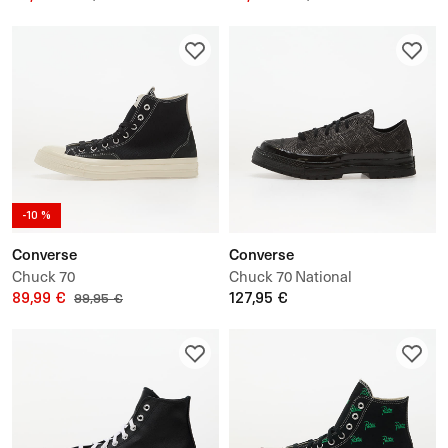
-10 %
Converse
Converse
Chuck 70
Chuck 70 National
89,99 €
127,95 €
99,95 €