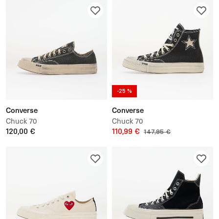
-25 %
Converse
Converse
Chuck 70
Chuck 70
120,00 €
110,99 €
147,95 €