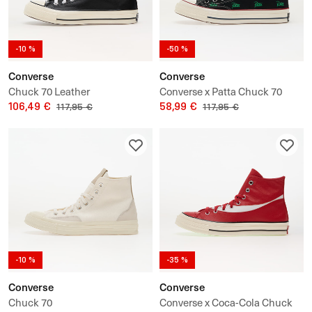
-10 %
-50 %
Converse
Converse
Chuck 70 Leather
Converse x Patta Chuck 70
106,49 €
58,99 €
117,95 €
117,95 €
-10 %
-35 %
Converse
Converse
Chuck 70
Converse x Coca-Cola Chuck